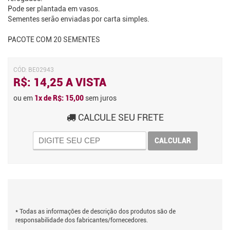
Pode ser plantada em vasos.
Sementes serão enviadas por carta simples.
PACOTE COM 20 SEMENTES
CÓD:
BE02943
R$: 14,25 A VISTA
ou em
1x de R$: 15,00
sem juros
CALCULE SEU FRETE
CALCULAR
* Todas as informações de descrição dos produtos são de
responsabilidade dos fabricantes/fornecedores.