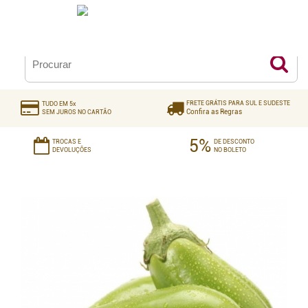
0
FRETE GRÁTIS PARA SUL E SUDESTE
TUDO EM 5x
Confira as Regras
SEM JUROS NO CARTÃO
5%
TROCAS E
DE DESCONTO
DEVOLUÇÕES
NO BOLETO